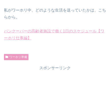
私がワーホリ中、どのような生活を送っていたかは、こち
らから。
バンクーバーの高齢者施設で働く1日のスケジュール【ワ
ーホリ仕事編】
ワーホリ準備
スポンサーリンク