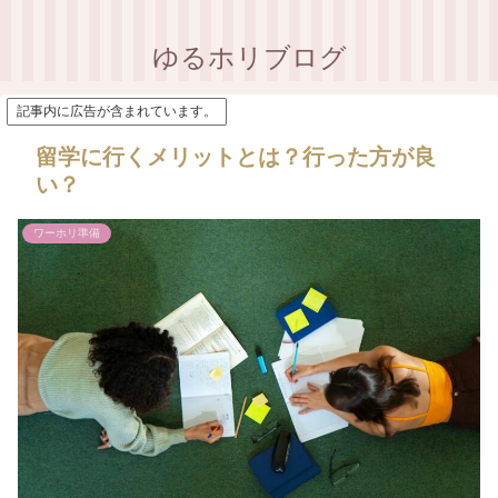
ゆるホリブログ
記事内に広告が含まれています。
留学に行くメリットとは？行った方が良
い？
ワーホリ準備