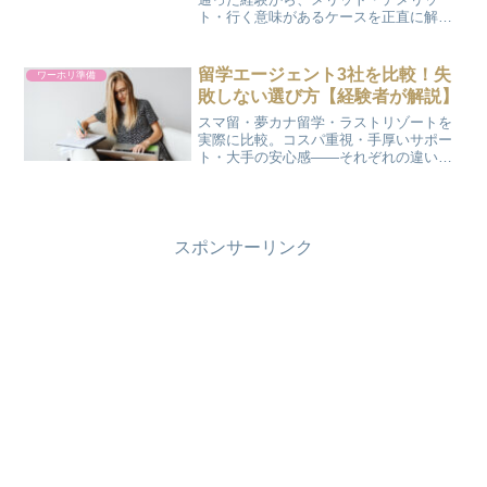
ト・行く意味があるケースを正直に解
説。お金と時間を無駄にしないための判
断材料に。
留学エージェント3社を比較！失
ワーホリ準備
敗しない選び方【経験者が解説】
スマ留・夢カナ留学・ラストリゾートを
実際に比較。コスパ重視・手厚いサポー
ト・大手の安心感——それぞれの違い
と、自分に合うエージェントの選び方が
わかります。
スポンサーリンク