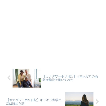
【カナダワーホリ日記】日本人ゼロの高
齢者施設で働いてみた
【カナダワーホリ日記】キラキラ留学生
活は諦めた話