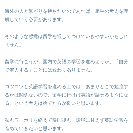
海外の人と繋がりを持ちたいのであれば、相手の考えを理
解していく必要があります。
そのような感覚は留学を通してつけていきやすいかもしれ
ません。
留学に行こうが、国内で英語の学習を進めようが、「自分
で努力する」ことには変わりありません。
コツコツと英語学習を進める上では、あまりどこで勉強す
るかは関係ないので、留学に行けば英語が話せるようにな
る、という考えは捨てた方が良いと思います。
私もワーホリを終えて帰国後も、環境に甘えず英語学習を
進めていきたいと思います。