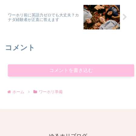
ワーホリ前に英語力ゼロでも大丈夫？カ
ナダ経験者が正直に答えます
コメント
コメントを書き込む
ホーム
ワーホリ準備