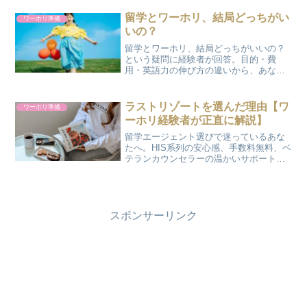
た。
留学とワーホリ、結局どっちがい
ワーホリ準備
いの？
留学とワーホリ、結局どっちがいいの？
という疑問に経験者が回答。目的・費
用・英語力の伸び方の違いから、あなた
に合うのはどちらかを分かりやすく解説
します。
ラストリゾートを選んだ理由【ワ
ワーホリ準備
ーホリ経験者が正直に解説】
留学エージェント選びで迷っているあな
たへ。HIS系列の安心感、手数料無料、ベ
テランカウンセラーの温かいサポート
——ラストリゾートをおすすめする理由
を、実際に使った経験をもとに解説しま
す。
スポンサーリンク