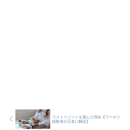
ラストリゾートを選んだ理由【ワーホリ
経験者が正直に解説】