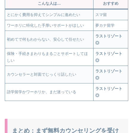
こんな人は…
おすすめ
とにかく費用を抑えてシンプルに進めたい
スマ留
ワーホリに特化した手厚いサポートがほしい
夢カナ留学
ラストリゾート
初めてで何もわからない、安心して任せたい
◎
保険・手続きまわりもまるごとサポートしてほ
ラストリゾート
しい
◎
ラストリゾート
カウンセラーと対面でじっくり話したい
◎
ラストリゾート
語学留学かワーホリか、まだ迷っている
◎
まとめ：まず無料カウンセリングを受け