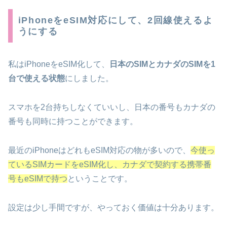
iPhoneをeSIM対応にして、2回線使えるよ
うにする
私はiPhoneをeSIM化して、
日本のSIMとカナダのSIMを1
台で使える状態
にしました。
スマホを2台持ちしなくていいし、日本の番号もカナダの
番号も同時に持つことができます。
最近のiPhoneはどれもeSIM対応の物が多いので、
今使っ
ているSIMカードをeSIM化し、カナダで契約する携帯番
号もeSIMで持つ
ということです。
設定は少し手間ですが、やっておく価値は十分あります。