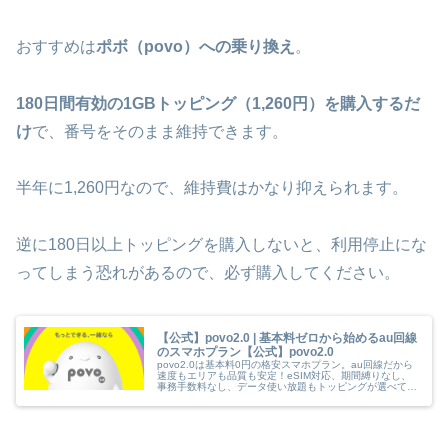
おすすめは
ポボ（povo）への乗り換え
。
180日間有効の1GBトッピング（1,260円）を購入するだ
け
で、番号をそのまま維持できます。
半年に1,260円なので、維持費はかなり抑えられます。
逆に180日以上トッピングを購入しないと、利用停止にな
ってしまう恐れがあるので、必ず購入してください。
【公式】povo2.0 | 基本料ゼロから始めるau回線
のスマホプラン【公式】povo2.0
povo2.0は基本料0円の格安スマホプラン。au回線だから
速度もエリアも品質も安定！eSIM対応、期間縛りなし、
事務手数料なし、データ使い放題もトッピングが選べて、
5Gにも対応！乗り換えにおススメ！