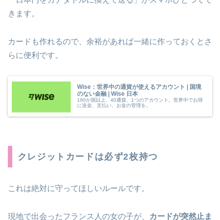
きます。
カードも作れるので、余裕があれば一緒に作っておくとさ
らに便利です。
Wise：世界中の通貨が使えるアカウント | 国境
のない金融 | Wise 日本
160か国以上、40通貨、1つのアカウント。世界中でお得
に送金、支払い、お金の管理を。
クレジットカードは必ず2枚持つ
これは絶対に守ってほしいルールです。
現地で出会ったフランス人の女の子が、
カードが突然止ま