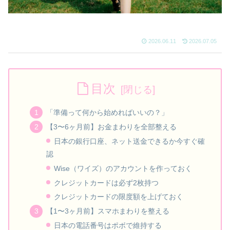
2026.06.11
2026.07.05
目次
「準備って何から始めればいいの？」
【3〜6ヶ月前】お金まわりを全部整える
日本の銀行口座、ネット送金できるか今すぐ確
認
Wise（ワイズ）のアカウントを作っておく
クレジットカードは必ず2枚持つ
クレジットカードの限度額を上げておく
【1〜3ヶ月前】スマホまわりを整える
日本の電話番号はポボで維持する