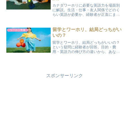
カナダワーホリに必要な英語力を場面別
に解説。生活・仕事・友人関係でどのく
らい英語が必要か、経験者が正直にまと
めました。「英語環境を求めて行く人」
が後悔しないための準備も紹介します。
留学とワーホリ、結局どっちがい
ワーホリ準備
いの？
留学とワーホリ、結局どっちがいいの？
という疑問に経験者が回答。目的・費
用・英語力の伸び方の違いから、あなた
に合うのはどちらかを分かりやすく解説
します。
スポンサーリンク