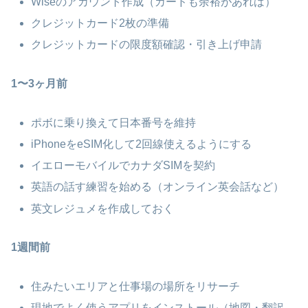
Wiseのアカウント作成（カードも余裕があれば）
クレジットカード2枚の準備
クレジットカードの限度額確認・引き上げ申請
1〜3ヶ月前
ポボに乗り換えて日本番号を維持
iPhoneをeSIM化して2回線使えるようにする
イエローモバイルでカナダSIMを契約
英語の話す練習を始める（オンライン英会話など）
英文レジュメを作成しておく
1週間前
住みたいエリアと仕事場の場所をリサーチ
現地でよく使うアプリをインストール（地図・翻訳