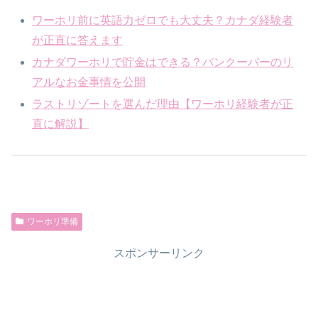
ワーホリ前に英語力ゼロでも大丈夫？カナダ経験者
が正直に答えます
カナダワーホリで貯金はできる？バンクーバーのリ
アルなお金事情を公開
ラストリゾートを選んだ理由【ワーホリ経験者が正
直に解説】
ワーホリ準備
スポンサーリンク