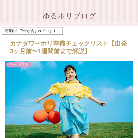
ゆるホリブログ
記事内に広告が含まれています。
カナダワーホリ準備チェックリスト【出発
3ヶ月前〜1週間前まで解説】
ワーホリ準備