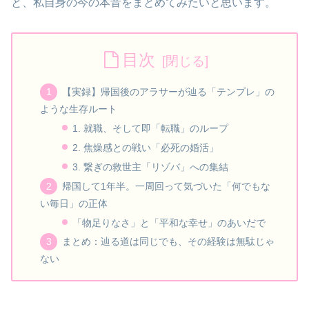
と、私自身の今の本音をまとめてみたいと思います。
目次
【実録】帰国後のアラサーが辿る「テンプレ」の
ような生存ルート
1. 就職、そして即「転職」のループ
2. 焦燥感との戦い「必死の婚活」
3. 繋ぎの救世主「リゾバ」への集結
帰国して1年半。一周回って気づいた「何でもな
い毎日」の正体
「物足りなさ」と「平和な幸せ」のあいだで
まとめ：辿る道は同じでも、その経験は無駄じゃ
ない