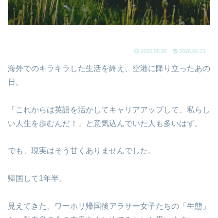
2026.05.05
2026.06.23
海外でのキラキラした生活を終え、空港に降り立ったあの
日。
「これからは英語を活かしてキャリアアップして、私らし
い人生を歩むんだ！」と意気込んでいた人も多いはず。
でも、現実はそう甘くありませんでした。
帰国して1年半。
見えてきた、ワーホリ帰国後アラサー女子たちの「生態」