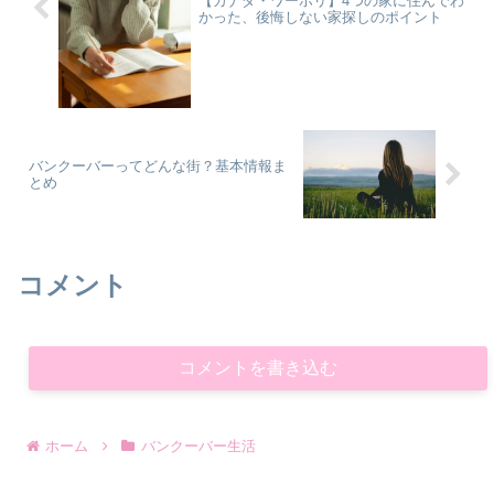
【カナダ・ワーホリ】4つの家に住んでわ
かった、後悔しない家探しのポイント
バンクーバーってどんな街？基本情報ま
とめ
コメント
コメントを書き込む
ホーム
バンクーバー生活