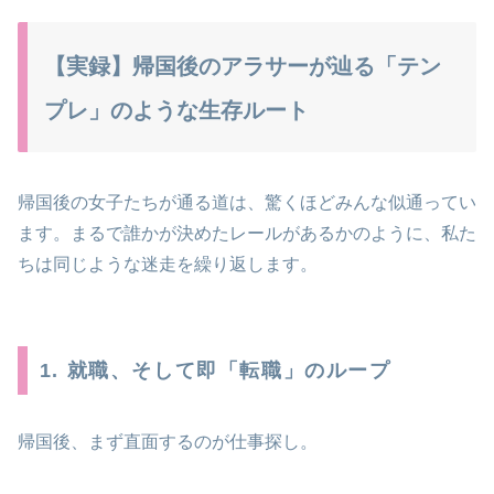
【実録】帰国後のアラサーが辿る「テン
プレ」のような生存ルート
帰国後の女子たちが通る道は、驚くほどみんな似通ってい
ます。まるで誰かが決めたレールがあるかのように、私た
ちは同じような迷走を繰り返します。
1. 就職、そして即「転職」のループ
帰国後、まず直面するのが仕事探し。