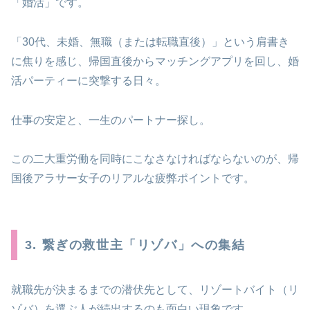
「婚活」です。
「30代、未婚、無職（または転職直後）」という肩書き
に焦りを感じ、帰国直後からマッチングアプリを回し、婚
活パーティーに突撃する日々。
仕事の安定と、一生のパートナー探し。
この二大重労働を同時にこなさなければならないのが、帰
国後アラサー女子のリアルな疲弊ポイントです。
3. 繋ぎの救世主「リゾバ」への集結
就職先が決まるまでの潜伏先として、リゾートバイト（リ
ゾバ）を選ぶ人が続出するのも面白い現象です。