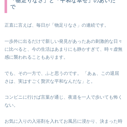
「物足りなさ」と「平和な幸せ」のあいだ
で
正直に言えば、毎日が「物足りなさ」の連続です。
一歩外に出るだけで新しい発見があったあの刺激的な日々
に比べると、今の生活はあまりにも静かすぎて、時々虚無
感に襲われることもあります。
でも、その一方で、ふと思うのです。 「あぁ、この退屈
さは、実はすごく贅沢な平和なんだな」と。
コンビニに行けば言葉が通じ、夜道を一人で歩いても怖く
ない。
お気に入りの入浴剤を入れてお風呂に浸かり、決まった時