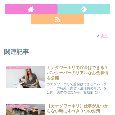
あや
関連記事
カナダワーホリで貯金はできる？
バンクーバー生活
バンクーバーのリアルなお金事情
を公開
カナダワーホリで貯金はできる？バンク
ーバーの時給・家賃・生活費のリアルを
公開。実際の収支から、渡航前にいくら
準備すべきかを経験者が正直に解説しま
す。
【カナダワーホリ】仕事が見つか
バンクーバー生活
らない時にすべき３つの対策