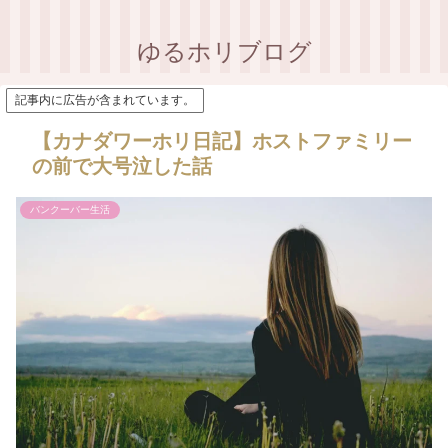
ゆるホリブログ
記事内に広告が含まれています。
【カナダワーホリ日記】ホストファミリー
の前で大号泣した話
バンクーバー生活