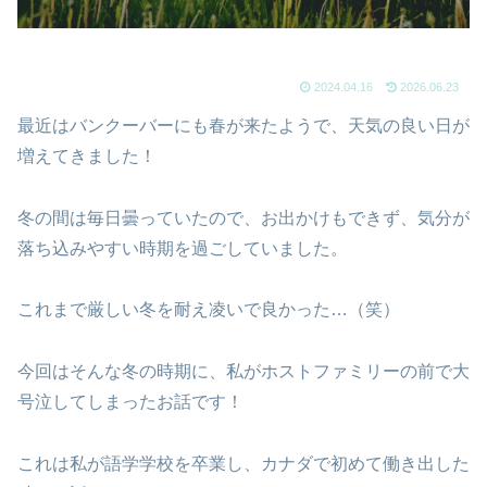
2024.04.16
2026.06.23
最近はバンクーバーにも春が来たようで、天気の良い日が
増えてきました！
冬の間は毎日曇っていたので、お出かけもできず、気分が
落ち込みやすい時期を過ごしていました。
これまで厳しい冬を耐え凌いで良かった…（笑）
今回はそんな冬の時期に、私がホストファミリーの前で大
号泣してしまったお話です！
これは私が語学学校を卒業し、カナダで初めて働き出した