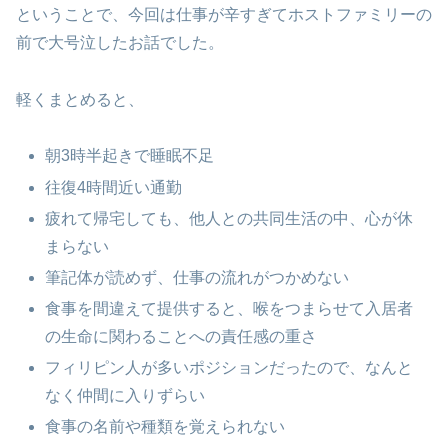
ということで、今回は仕事が辛すぎてホストファミリーの
前で大号泣したお話でした。
軽くまとめると、
朝3時半起きで睡眠不足
往復4時間近い通勤
疲れて帰宅しても、他人との共同生活の中、心が休
まらない
筆記体が読めず、仕事の流れがつかめない
食事を間違えて提供すると、喉をつまらせて入居者
の生命に関わることへの責任感の重さ
フィリピン人が多いポジションだったので、なんと
なく仲間に入りずらい
食事の名前や種類を覚えられない