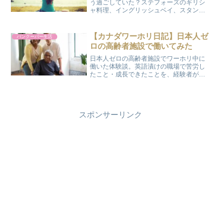
う過ごしていた？ステフォーズのギリシ
ャ料理、イングリッシュベイ、スタンレ
ーパーク散歩など、現地のリアルな休日
をまとめました。
【カナダワーホリ日記】日本人ゼ
バンクーバー生活
ロの高齢者施設で働いてみた
日本人ゼロの高齢者施設でワーホリ中に
働いた体験談。英語漬けの職場で苦労し
たこと・成長できたことを、経験者がリ
アルにお話しします。
スポンサーリンク