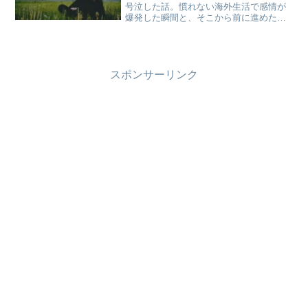
号泣した話。慣れない海外生活で感情が
爆発した瞬間と、そこから前に進めた経
験を正直に綴ったエピソードです。
スポンサーリンク