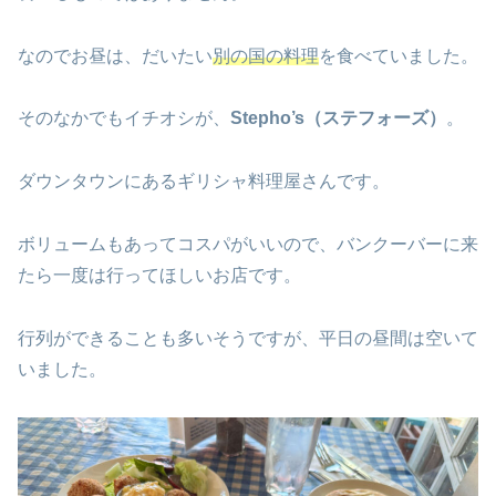
なのでお昼は、だいたい
別の国の料理
を食べていました。
そのなかでもイチオシが、
Stepho’s（ステフォーズ）
。
ダウンタウンにあるギリシャ料理屋さんです。
ボリュームもあってコスパがいいので、バンクーバーに来
たら一度は行ってほしいお店です。
行列ができることも多いそうですが、平日の昼間は空いて
いました。